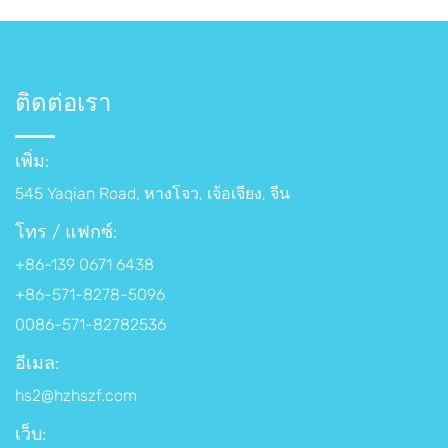
ติดต่อเรา
เพิ่ม:
545 Yaqian Road, หางโจว, เจ้อเจียง, จีน
โทร / แฟกซ์:
+86-139 0671 6438
+86-571-8278-5096
0086-571-82782536
อีเมล:
hs2@hzhszf.com
เว็บ: