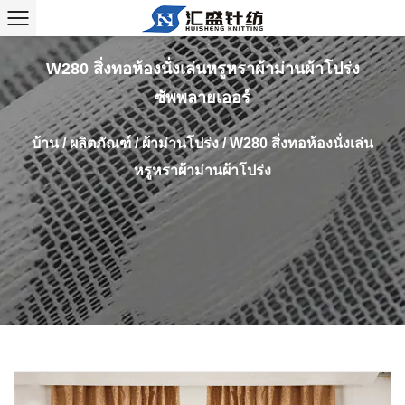
W280 สิ่งทอห้องนั่งเล่นหรูหราผ้าม่านผ้าโปร่ง
ซัพพลายเออร์
บ้าน
/
ผลิตภัณฑ์
/
ผ้าม่านโปร่ง
/
W280 สิ่งทอห้องนั่งเล่น
หรูหราผ้าม่านผ้าโปร่ง